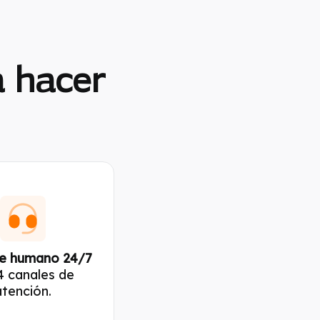
a hacer
e humano 24/7
4 canales de
atención.