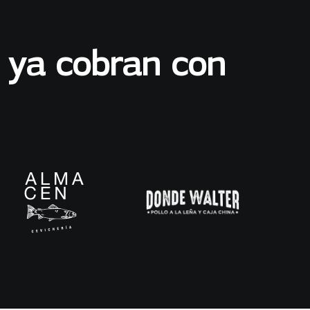
 ya cobran con