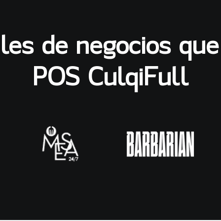
iles de negocios que
POS CulqiFull