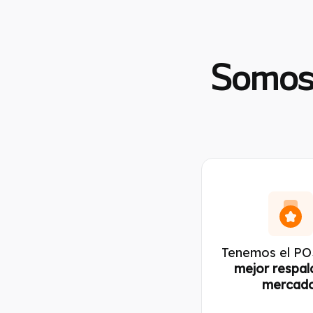
Somos 
Tenemos el PO
mejor respal
mercado