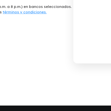
p.m. a 8 p.m.) en bancos seleccionados.
os
términos y condiciones.