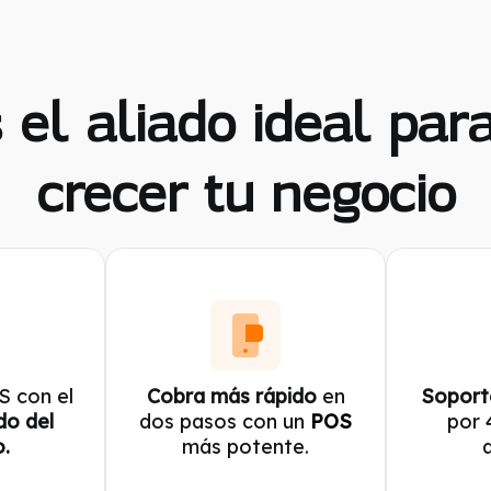
el aliado ideal par
crecer tu negocio
S con el
Cobra más rápido
en
Soport
do del
dos pasos con un
POS
por 
.
más potente.