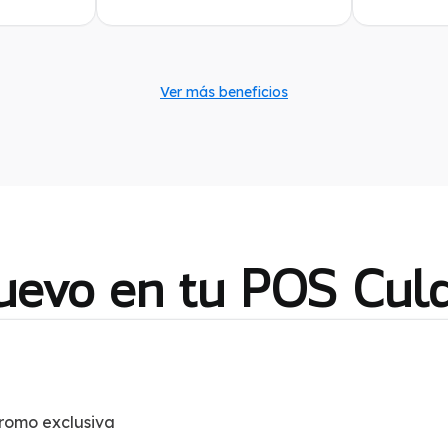
Ver más beneficios
uevo en tu POS Culq
romo exclusiva