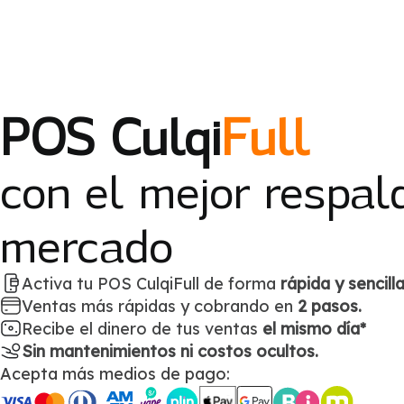
POS Culqi
Full
con el mejor respal
mercado
Activa tu POS CulqiFull de forma
rápida y sencilla
Ventas más rápidas y cobrando en
2 pasos.
Recibe el dinero de tus ventas
el mismo día*
Sin mantenimientos ni costos ocultos.
Acepta más medios de pago: