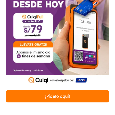
¡Pídelo aquí!