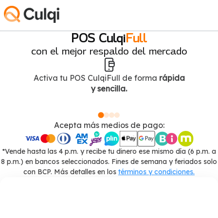
POS Culqi
Full
con el mejor respaldo del mercado
Activa tu POS CulqiFull de forma
rápida
y sencilla.
Acepta más medios de pago:
*Vende hasta las 4 p.m. y recibe tu dinero ese mismo día (6 p.m. a
8 p.m.) en bancos seleccionados. Fines de semana y feriados solo
con BCP. Más detalles en los
términos y condiciones.