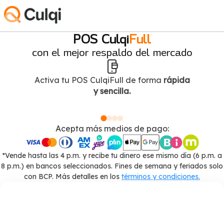
POS Culqi
Full
con el mejor respaldo del mercado
Activa tu POS CulqiFull de forma
rápida
y sencilla.
Acepta más medios de pago:
*Vende hasta las 4 p.m. y recibe tu dinero ese mismo día (6 p.m. a
8 p.m.) en bancos seleccionados. Fines de semana y feriados solo
con BCP. Más detalles en los
términos y condiciones.