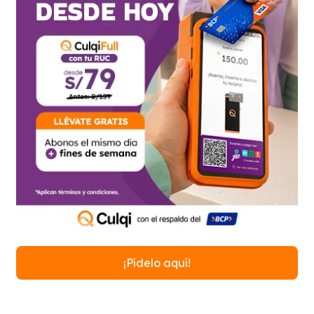
¡Pídelo aquí!