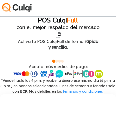
POS Culqi
Full
con el mejor respaldo del mercado
Activa tu POS CulqiFull de forma
rápida
y sencilla.
Acepta más medios de pago:
*Vende hasta las 4 p.m. y recibe tu dinero ese mismo día (6 p.m. a
8 p.m.) en bancos seleccionados. Fines de semana y feriados solo
con BCP. Más detalles en los
términos y condiciones.