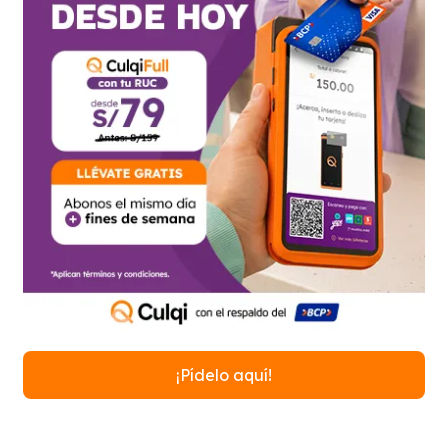
¡Pídelo aquí!