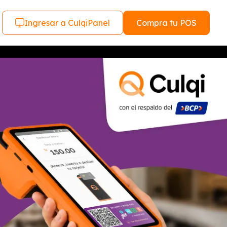
Ingresar a CulqiPanel
Compra tu POS