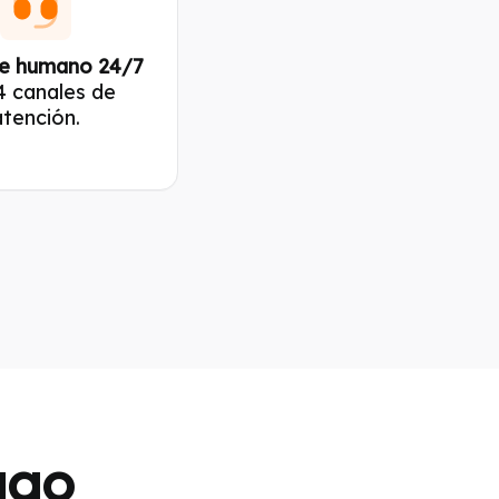
e humano 24/7
4 canales de
atención.
ago