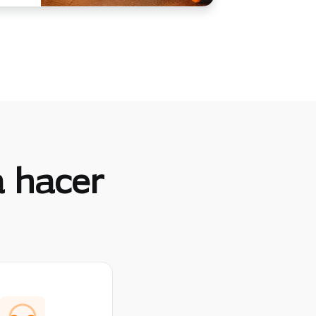
a hacer