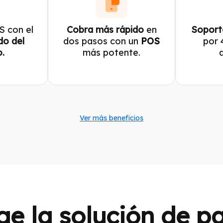
S con el
Cobra más rápido
en
Soport
do del
dos pasos con un
POS
por 
.
más potente.
Ver más beneficios
ige la solución de p