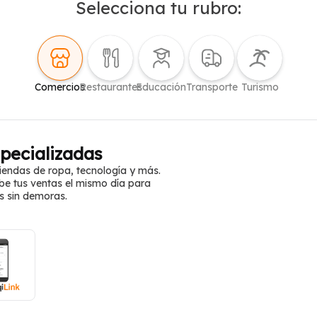
Selecciona tu rubro:
Comercios
Restaurantes
Educación
Transporte
Turismo
pecializadas
iendas de ropa, tecnología y más.
be tus ventas el mismo día para
s sin demoras.