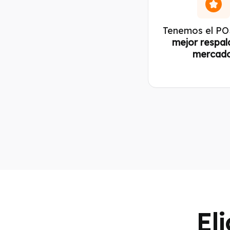
Tenemos el PO
mejor respal
mercado
El