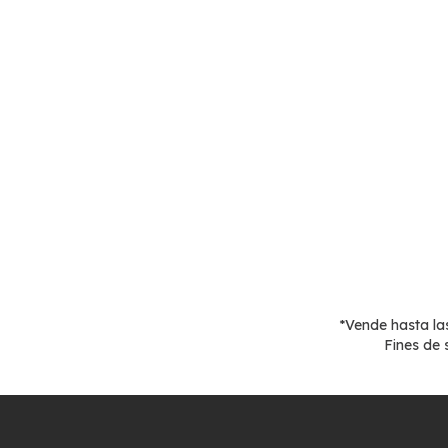
*Vende hasta las
Fines de 