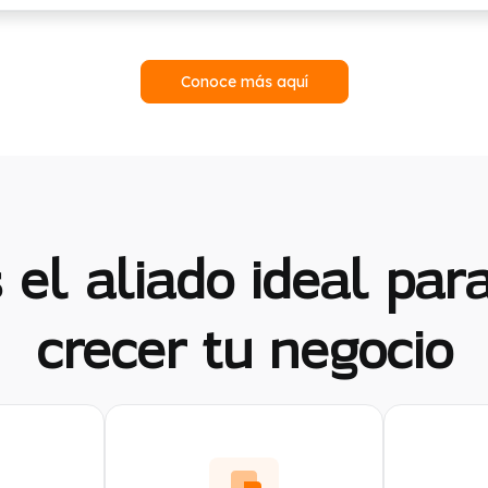
Conoce más aquí
el aliado ideal par
crecer tu negocio