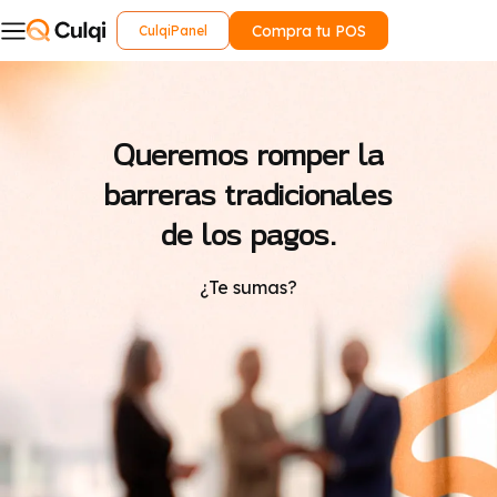
Compra tu POS
CulqiPanel
Queremos romper la
barreras tradicionales
de los pagos.
¿Te sumas?