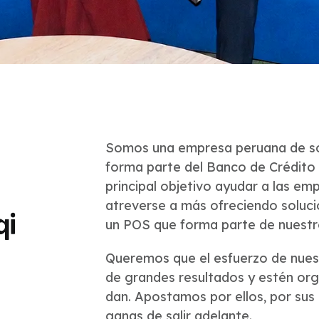
Somos una empresa peruana de so
forma parte del Banco de Crédito
principal objetivo ayudar a las em
atreverse a más ofreciendo solucio
un POS que forma parte de nuest
Queremos que el esfuerzo de nuest
de grandes resultados y estén or
dan. Apostamos por ellos, por sus
ganas de salir adelante.