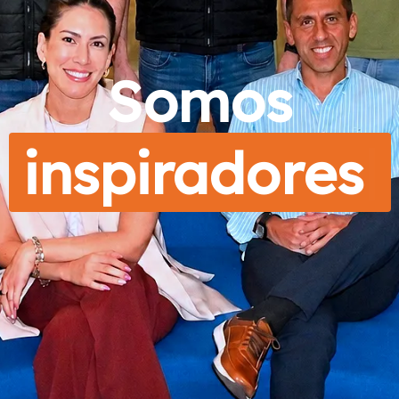
Somos
|
inspira