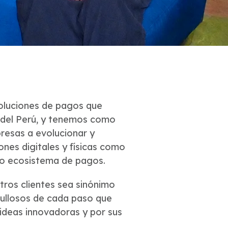
luciones de pagos que
 del Perú, y tenemos como
presas a evolucionar y
nes digitales y físicas como
ro ecosistema de pagos.
ros clientes sea sinónimo
gullosos de cada paso que
 ideas innovadoras y por sus