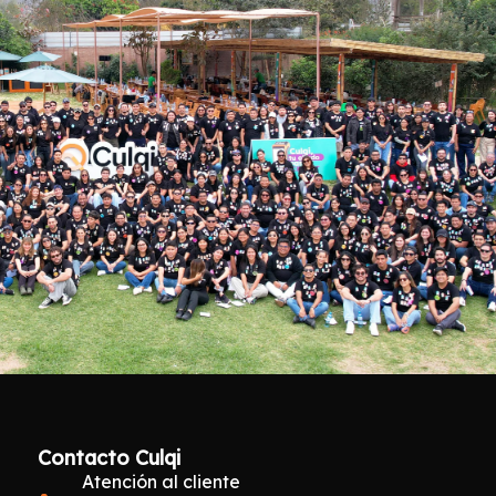
amos
ión
Contacto Culqi
Atención al cliente